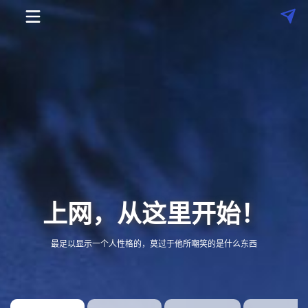
上网，从这里开始！
搜
最足以显示一个人性格的，莫过于他所嘲笑的是什么东西
索
广
告
常