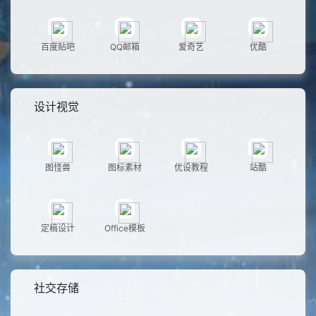
百度贴吧
QQ邮箱
爱奇艺
优酷
设计视觉
图怪兽
图标素材
优设教程
站酷
定稿设计
Office模板
社交存储