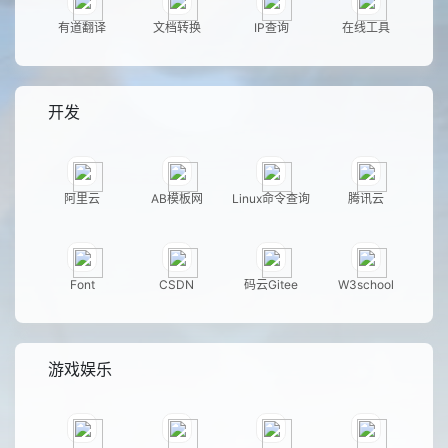
有道翻译
文档转换
IP查询
在线工具
开发
阿里云
AB模板网
Linux命令查询
腾讯云
Font
CSDN
码云Gitee
W3school
游戏娱乐